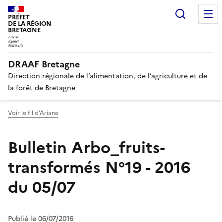
Recherc
PRÉFET
DE LA RÉGION
BRETAGNE
DRAAF Bretagne
Direction régionale de l’alimentation, de l’agriculture et de
la forêt de Bretagne
Voir le fil d'Ariane
Bulletin Arbo_fruits-
transformés N°19 - 2016
du 05/07
Publié le 06/07/2016