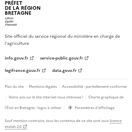
PRÉFET
DE LA RÉGION
BRETAGNE
Site officiel du service régional du ministère en charge de
l'agriculture
info.gouv.fr
service-public.gouv.fr
legifrance.gouv.fr
data.gouv.fr
Plan du site
Mentions légales
Accessibilité : partiellement conforme
Votre avis sur le site Internet nous intéresse !
Charte graphique de
l’État en Bretagne : logos à utiliser
Paramètres d'affichage
Sauf mention contraire, tous les contenus de ce site sont sous
licence
etalab-2.0