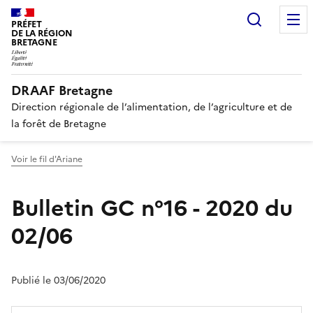
Recherc
PRÉFET
DE LA RÉGION
BRETAGNE
DRAAF Bretagne
Direction régionale de l’alimentation, de l’agriculture et de
la forêt de Bretagne
Voir le fil d'Ariane
Bulletin GC n°16 - 2020 du
02/06
Publié le 03/06/2020