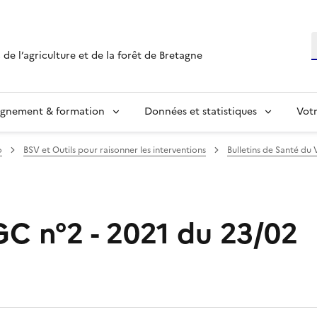
R
 de l’agriculture et de la forêt de Bretagne
ignement & formation
Données et statistiques
Vot
o
BSV et Outils pour raisonner les interventions
Bulletins de Santé du 
GC n°2 - 2021 du 23/02