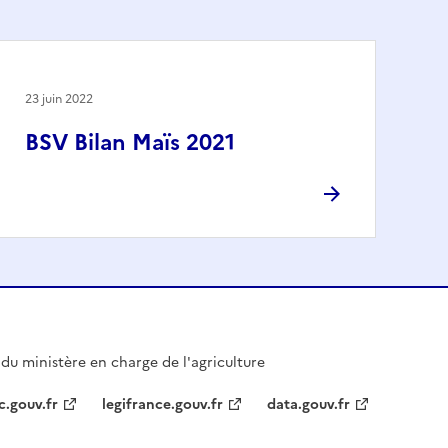
23 juin 2022
BSV Bilan Maïs 2021
l du ministère en charge de l'agriculture
c.gouv.fr
legifrance.gouv.fr
data.gouv.fr