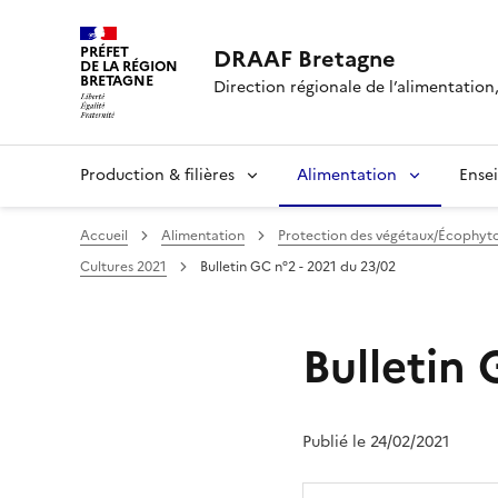
PRÉFET
DRAAF Bretagne
DE LA RÉGION
BRETAGNE
Direction régionale de l’alimentation,
Production & filières
Alimentation
Ense
Accueil
Alimentation
Protection des végétaux/Écophyt
Cultures 2021
Bulletin GC n°2 - 2021 du 23/02
Bulletin 
Publié le 24/02/2021