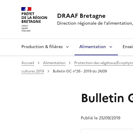
PRÉFET
DRAAF Bretagne
DE LA RÉGION
BRETAGNE
Direction régionale de l’alimentation,
Production & filières
Alimentation
Ense
Accueil
Alimentation
Protection des végétaux/Écophyt
cultures 2019
Bulletin GC n°26 - 2019 du 24/09
Bulletin 
Publié le 25/09/2019