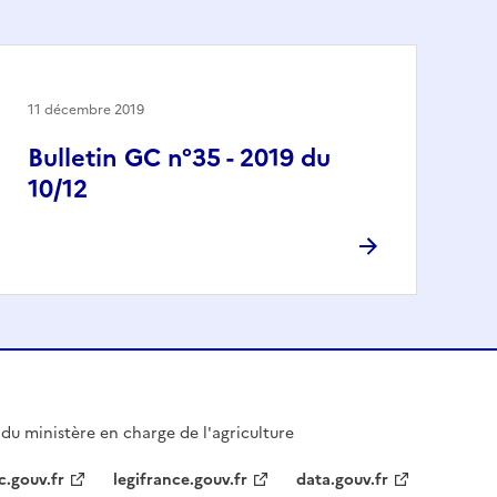
11 décembre 2019
Bulletin GC n°35 - 2019 du
10/12
l du ministère en charge de l'agriculture
c.gouv.fr
legifrance.gouv.fr
data.gouv.fr