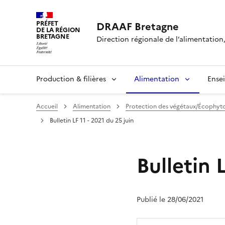
PRÉFET
DRAAF Bretagne
DE LA RÉGION
BRETAGNE
Direction régionale de l’alimentation,
Production & filières
Alimentation
Ense
Accueil
Alimentation
Protection des végétaux/Écophyt
Bulletin LF 11 - 2021 du 25 juin
Bulletin 
Publié le 28/06/2021