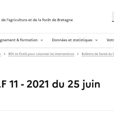
R
 de l’agriculture et de la forêt de Bretagne
ignement & formation
Données et statistiques
Vot
o
BSV et Outils pour raisonner les interventions
Bulletins de Santé du 
LF 11 - 2021 du 25 juin