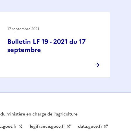
17 septembre 2021
Bulletin LF 19 - 2021 du 17
septembre
l du ministère en charge de l'agriculture
c.gouv.fr
legifrance.gouv.fr
data.gouv.fr