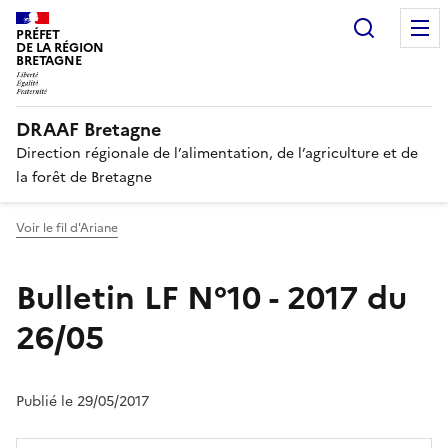
Recherc
PRÉFET
DE LA RÉGION
BRETAGNE
DRAAF Bretagne
Direction régionale de l’alimentation, de l’agriculture et de
la forêt de Bretagne
Voir le fil d'Ariane
Bulletin LF N°10 - 2017 du
26/05
Publié le 29/05/2017