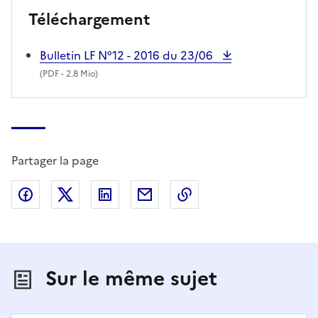
Téléchargement
Bulletin LF N°12 - 2016 du 23/06
(
PDF
- 2.8 Mio)
Partager la page
Partager sur Facebook
Partager sur X (anciennement Twitter)
Partager sur LinkedIn
Partager par email
Copier dans le presse
Sur le même sujet