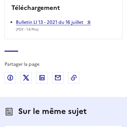
Téléchargement
Bulletin LI 13 - 2021 du 16 juillet
(
PDF
- 1.6 Mio)
Partager la page
Partager sur Facebook
Partager sur X (anciennement Twitter)
Partager sur LinkedIn
Partager par email
Copier dans le presse
Sur le même sujet