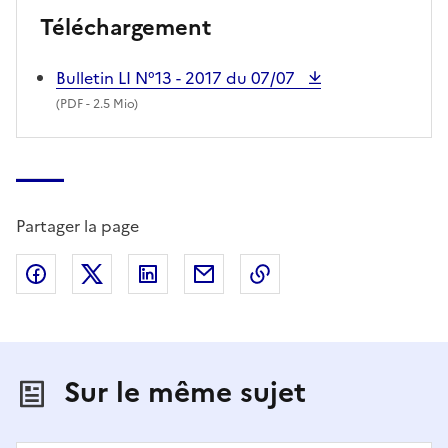
Téléchargement
Bulletin LI N°13 - 2017 du 07/07
(
PDF
- 2.5 Mio)
Partager la page
Partager sur Facebook
Partager sur X (anciennement Twitter)
Partager sur LinkedIn
Partager par email
Copier dans le presse
Sur le même sujet