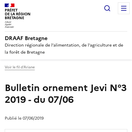
Recherc
PRÉFET
DE LA RÉGION
BRETAGNE
DRAAF Bretagne
Direction régionale de l’alimentation, de l’agriculture et de
la forêt de Bretagne
Voir le fil d'Ariane
Bulletin ornement Jevi N°3
2019 - du 07/06
Publié le 07/06/2019