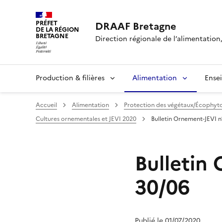
PRÉFET
DRAAF Bretagne
DE LA RÉGION
BRETAGNE
Direction régionale de l’alimentation,
Production & filières
Alimentation
Ense
Accueil
Alimentation
Protection des végétaux/Écophyt
Cultures ornementales et JEVI 2020
Bulletin Ornement-JEVI n
Bulletin
30/06
Publié le 01/07/2020