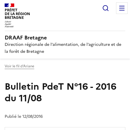
Recherc
PRÉFET
DE LA RÉGION
BRETAGNE
DRAAF Bretagne
Direction régionale de l’alimentation, de l’agriculture et de
la forêt de Bretagne
Voir le fil d'Ariane
Bulletin PdeT N°16 - 2016
du 11/08
Publié le 12/08/2016