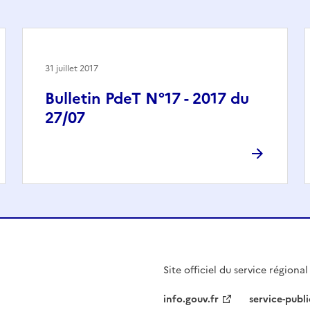
31 juillet 2017
Bulletin PdeT N°17 - 2017 du
27/07
Site officiel du service régiona
info.gouv.fr
service-publi