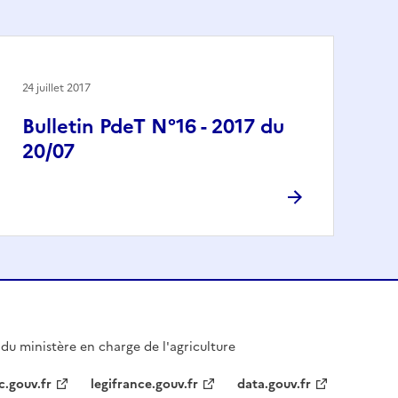
24 juillet 2017
Bulletin PdeT N°16 - 2017 du
20/07
l du ministère en charge de l'agriculture
c.gouv.fr
legifrance.gouv.fr
data.gouv.fr