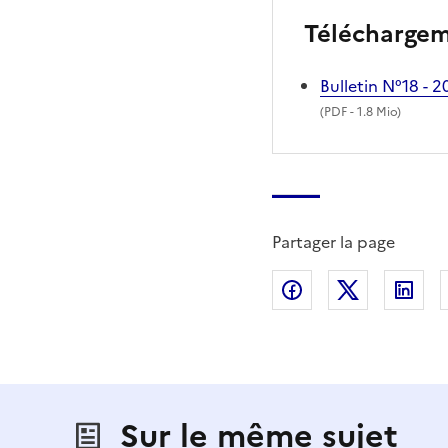
Télécharge
Bulletin N°18 - 
(
PDF
- 1.8 Mio)
Partager la page
Partager sur Fac
Partager s
Par
Sur le même sujet