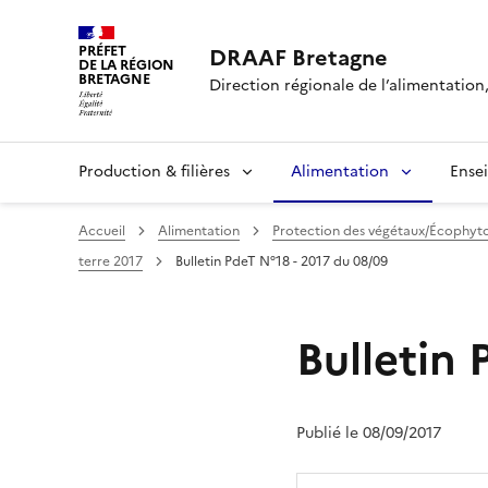
PRÉFET
DRAAF Bretagne
DE LA RÉGION
BRETAGNE
Direction régionale de l’alimentation,
Production & filières
Alimentation
Ense
Accueil
Alimentation
Protection des végétaux/Écophyt
terre 2017
Bulletin PdeT N°18 - 2017 du 08/09
Bulletin 
Publié le 08/09/2017