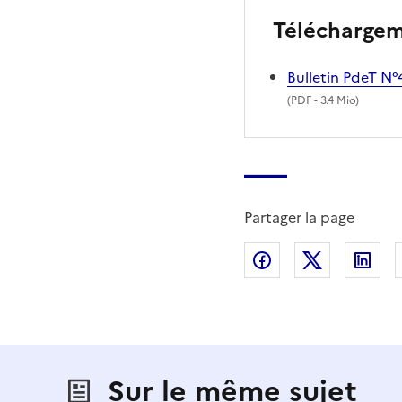
Télécharge
Bulletin PdeT N°
(
PDF
- 3.4 Mio)
Partager la page
Partager sur Fac
Partager s
Par
Sur le même sujet