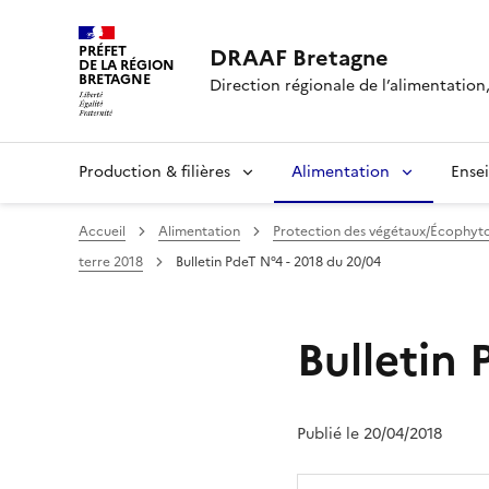
PRÉFET
DRAAF Bretagne
DE LA RÉGION
BRETAGNE
Direction régionale de l’alimentation,
Production & filières
Alimentation
Ense
Accueil
Alimentation
Protection des végétaux/Écophyt
terre 2018
Bulletin PdeT N°4 - 2018 du 20/04
Bulletin 
Publié le 20/04/2018