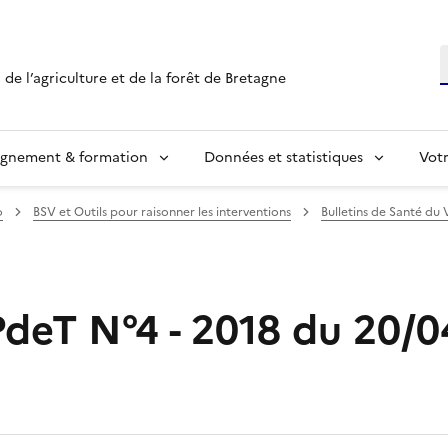
R
 de l’agriculture et de la forêt de Bretagne
ignement & formation
Données et statistiques
Vot
o
BSV et Outils pour raisonner les interventions
Bulletins de Santé du 
PdeT N°4 - 2018 du 20/0