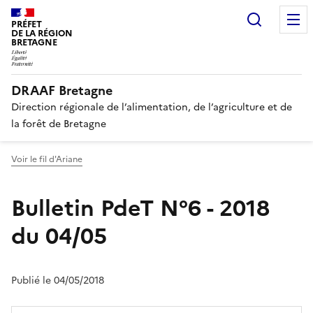
Recherc
PRÉFET
DE LA RÉGION
BRETAGNE
DRAAF Bretagne
Direction régionale de l’alimentation, de l’agriculture et de
la forêt de Bretagne
Voir le fil d'Ariane
Bulletin PdeT N°6 - 2018
du 04/05
Publié le 04/05/2018