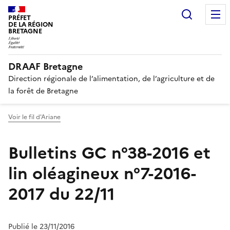
Recherc
PRÉFET
DE LA RÉGION
BRETAGNE
DRAAF Bretagne
Direction régionale de l’alimentation, de l’agriculture et de
la forêt de Bretagne
Voir le fil d'Ariane
Bulletins GC n°38-2016 et
lin oléagineux n°7-2016-
2017 du 22/11
Publié le 23/11/2016