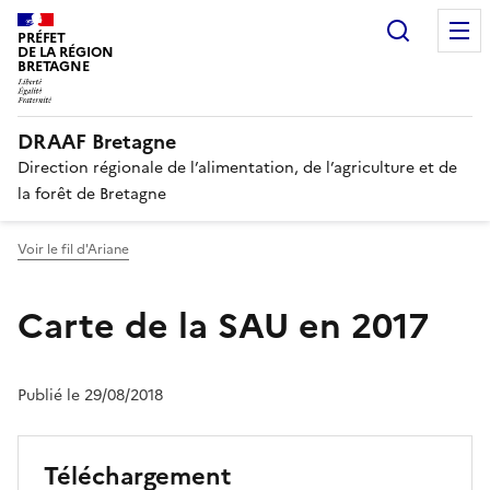
Recherc
PRÉFET
DE LA RÉGION
BRETAGNE
DRAAF Bretagne
Direction régionale de l’alimentation, de l’agriculture et de
la forêt de Bretagne
Voir le fil d'Ariane
Carte de la SAU en 2017
Publié le 29/08/2018
Téléchargement