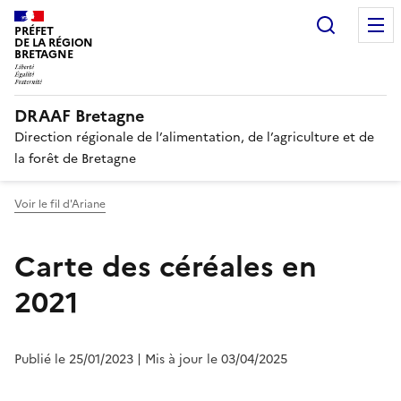
Recherc
PRÉFET
DE LA RÉGION
BRETAGNE
DRAAF Bretagne
Direction régionale de l’alimentation, de l’agriculture et de
la forêt de Bretagne
Voir le fil d'Ariane
Carte des céréales en
2021
Publié le 25/01/2023
| Mis à jour le 03/04/2025