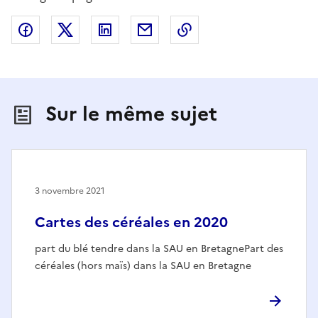
Partager sur Facebook
Partager sur X (anciennement Twitter)
Partager sur LinkedIn
Partager par email
Copier dans le presse
Sur le même sujet
3 novembre 2021
Cartes des céréales en 2020
part du blé tendre dans la SAU en BretagnePart des
céréales (hors maïs) dans la SAU en Bretagne