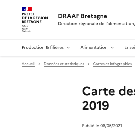
PRÉFET
DRAAF Bretagne
DE LA RÉGION
BRETAGNE
Direction régionale de l’alimentation,
Production & filières
Alimentation
Ense
Accueil
Données et statistiques
Cartes et infographies
Carte des
2019
Publié le 06/05/2021