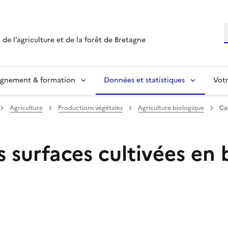
R
 de l’agriculture et de la forêt de Bretagne
ignement & formation
Données et statistiques
Vot
Agriculture
Productions végétales
Agriculture biologique
Ca
 surfaces cultivées en 