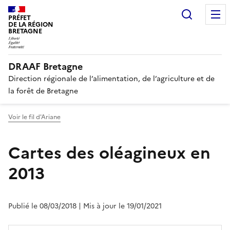
Recherc
PRÉFET
DE LA RÉGION
BRETAGNE
DRAAF Bretagne
Direction régionale de l’alimentation, de l’agriculture et de
la forêt de Bretagne
Voir le fil d'Ariane
Cartes des oléagineux en
2013
Publié le 08/03/2018
| Mis à jour le 19/01/2021