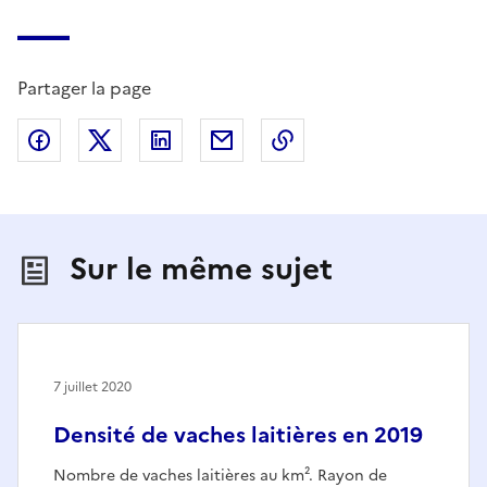
Partager la page
Partager sur Facebook
Partager sur X (anciennement Twitter)
Partager sur LinkedIn
Partager par email
Copier dans le presse
Sur le même sujet
7 juillet 2020
Densité de vaches laitières en 2019
Nombre de vaches laitières au km². Rayon de