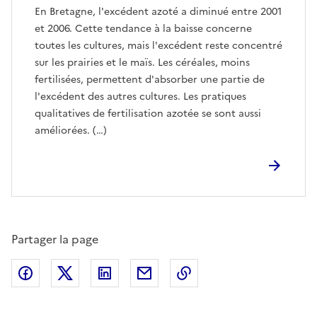
En Bretagne, l'excédent azoté a diminué entre 2001
et 2006. Cette tendance à la baisse concerne
toutes les cultures, mais l'excédent reste concentré
sur les prairies et le maïs. Les céréales, moins
fertilisées, permettent d'absorber une partie de
l'excédent des autres cultures. Les pratiques
qualitatives de fertilisation azotée se sont aussi
améliorées. (…)
Partager la page
Partager sur Facebook
Partager sur X (anciennement Twitter)
Partager sur LinkedIn
Partager par email
Copier dans le presse