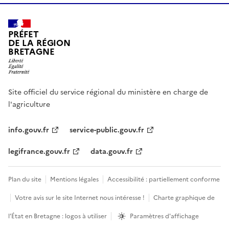
PRÉFET
DE LA RÉGION
BRETAGNE
Site officiel du service régional du ministère en charge de
l'agriculture
info.gouv.fr
service-public.gouv.fr
legifrance.gouv.fr
data.gouv.fr
Plan du site
Mentions légales
Accessibilité : partiellement conforme
Votre avis sur le site Internet nous intéresse !
Charte graphique de
l’État en Bretagne : logos à utiliser
Paramètres d'affichage