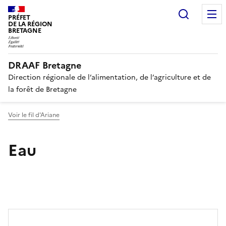
Recherc
PRÉFET
DE LA RÉGION
BRETAGNE
DRAAF Bretagne
Direction régionale de l’alimentation, de l’agriculture et de
la forêt de Bretagne
Voir le fil d'Ariane
Eau