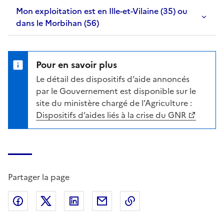
Mon exploitation est en Ille-et-Vilaine (35) ou
dans le Morbihan (56)
Pour en savoir plus
Le détail des dispositifs d’aide annoncés
par le Gouvernement est disponible sur le
site du ministère chargé de l’Agriculture :
Dispositifs d’aides liés à la crise du GNR
Partager la page
Partager sur Facebook
Partager sur X (anciennement Twitter)
Partager sur LinkedIn
Partager par email
Copier dans le presse