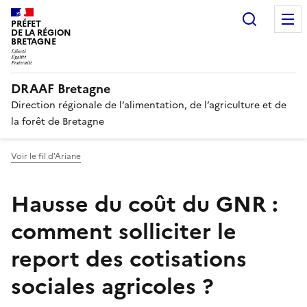
Recherc
PRÉFET
DE LA RÉGION
BRETAGNE
DRAAF Bretagne
Direction régionale de l’alimentation, de l’agriculture et de
la forêt de Bretagne
Voir le fil d'Ariane
Hausse du coût du GNR :
comment solliciter le
report des cotisations
sociales agricoles ?