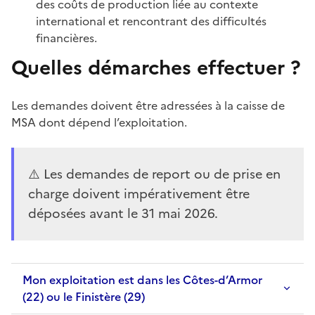
des coûts de production liée au contexte
international et rencontrant des difficultés
financières.
Quelles démarches effectuer ?
Les demandes doivent être adressées à la caisse de
MSA dont dépend l’exploitation.
⚠️ Les demandes de report ou de prise en
charge doivent impérativement être
déposées avant le 31 mai 2026.
Mon exploitation est dans les Côtes-d’Armor
(22) ou le Finistère (29)