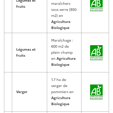
Légumes et
maraîchers
fruits
sous serre (850
m2) en
Agriculture
Biologique
Maraîchage :
600 m2 de
Légumes et
plein champ
fruits
en
Agriculture
Biologique
1.7 ha de
verger de
Verger
pommiers en
Agriculture
Biologique