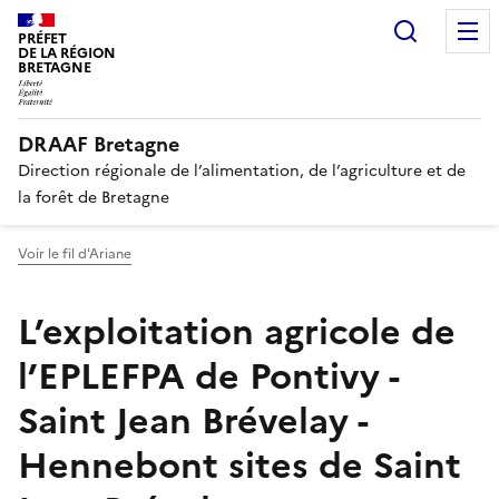
Recherc
PRÉFET
DE LA RÉGION
BRETAGNE
DRAAF Bretagne
Direction régionale de l’alimentation, de l’agriculture et de
la forêt de Bretagne
Voir le fil d'Ariane
L’exploitation agricole de
l’EPLEFPA de Pontivy -
Saint Jean Brévelay -
Hennebont sites de Saint