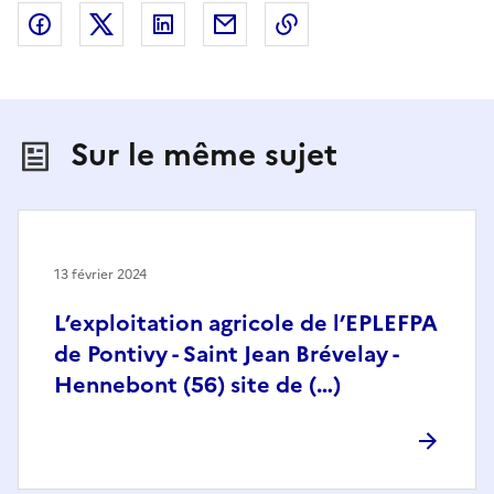
Partager sur Facebook
Partager sur X (anciennement Twitter)
Partager sur LinkedIn
Partager par email
Copier dans le presse
Sur le même sujet
13 février 2024
L’exploitation agricole de l’EPLEFPA
de Pontivy - Saint Jean Brévelay -
Hennebont (56) site de (…)