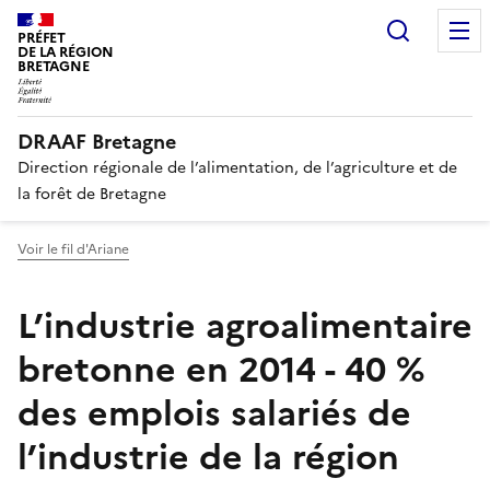
Recherc
PRÉFET
DE LA RÉGION
BRETAGNE
DRAAF Bretagne
Direction régionale de l’alimentation, de l’agriculture et de
la forêt de Bretagne
Voir le fil d'Ariane
L’industrie agroalimentaire
bretonne en 2014 - 40 %
des emplois salariés de
l’industrie de la région