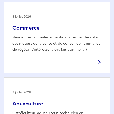
3 juillet 2026
Commerce
Vendeur en animalerie, vente à la ferme, fleuriste,
ces métiers de la vente et du conseil de l'animal et
du végétal t'intéresse, alors fais comme (…)
3 juillet 2026
Aquaculture
Ostréiculteur, aquaculteur, technicien en