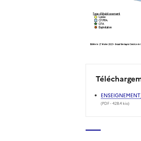
Télécharge
ENSEIGNEMENT
(
PDF
- 428.4 kio)