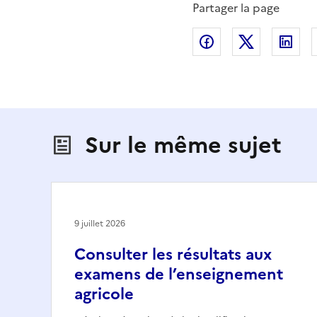
Partager la page
Partager sur Fac
Partager s
Par
Sur le même sujet
9 juillet 2026
Consulter les résultats aux
examens de l’enseignement
agricole