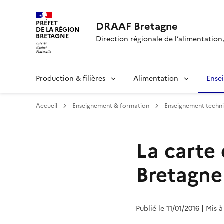
PRÉFET
DRAAF Bretagne
DE LA RÉGION
BRETAGNE
Direction régionale de l’alimentation,
Production & filières
Alimentation
Ense
Accueil
Enseignement & formation
Enseignement techni
La carte
Bretagne
Publié le 11/01/2016
| Mis à