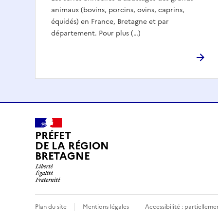
animaux (bovins, porcins, ovins, caprins,
équidés) en France, Bretagne et par
département. Pour plus (…)
PRÉFET
DE LA RÉGION
BRETAGNE
Plan du site
Mentions légales
Accessibilité : partielle