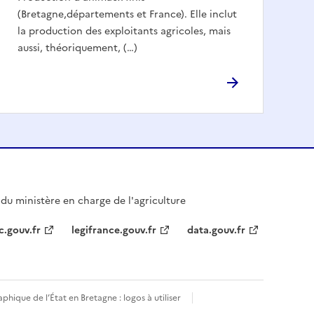
(Bretagne,départements et France). Elle inclut
la production des exploitants agricoles, mais
aussi, théoriquement, (…)
l du ministère en charge de l'agriculture
c.gouv.fr
legifrance.gouv.fr
data.gouv.fr
phique de l’État en Bretagne : logos à utiliser