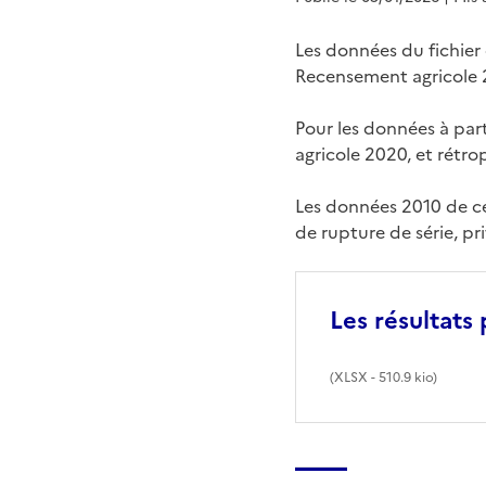
Les données du fichier
Recensement agricole 2
Pour les données à part
agricole 2020, et rétr
Les données 2010 de ce
de rupture de série, pr
Les résultats
(
XLSX
- 510.9 kio)