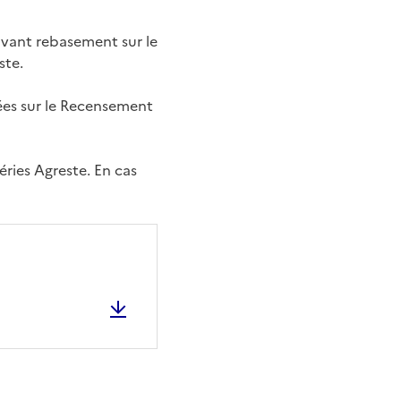
avant rebasement sur le
ste.
ées sur le Recensement
ries Agreste. En cas