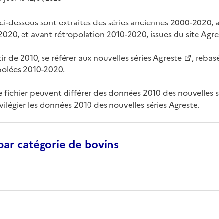
 ci-dessous sont extraites des séries anciennes 2000-2020, 
020, et avant rétropolation 2010-2020, issues du site Agre
ir de 2010, se référer
aux nouvelles séries Agreste
, rebas
opolées 2010-2020.
 fichier peuvent différer des données 2010 des nouvelles sé
ivilégier les données 2010 des nouvelles séries Agreste.
 par catégorie de bovins