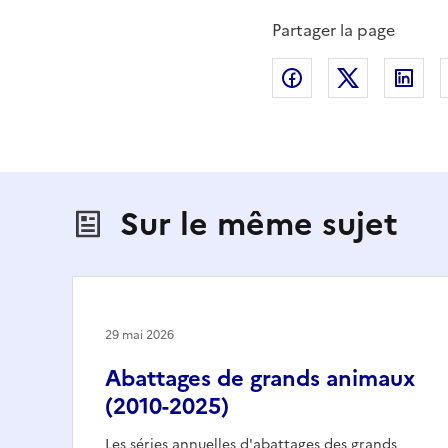
Partager la page
Partager sur Fac
Partager s
Par
Sur le même sujet
29 mai 2026
Abattages de grands animaux
(2010-2025)
Les séries annuelles d'abattages des grands