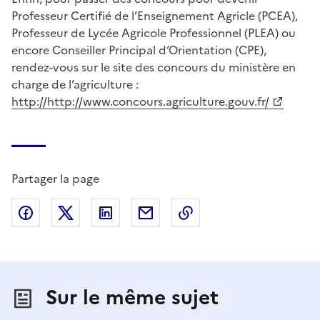
Professeur Certifié de l’Enseignement Agricle (PCEA),
Professeur de Lycée Agricole Professionnel (PLEA) ou
encore Conseiller Principal d’Orientation (CPE),
rendez-vous sur le site des concours du ministère en
charge de l’agriculture :
http://http://www.concours.agriculture.gouv.fr/
Partager la page
Partager sur Facebook
Partager sur X (anciennement Twitter)
Partager sur LinkedIn
Partager par email
Copier dans le presse
Sur le même sujet