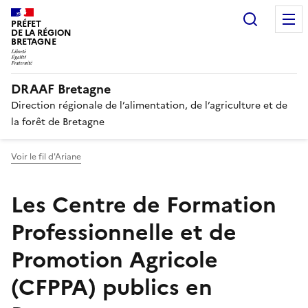
Recherc
PRÉFET
DE LA RÉGION
BRETAGNE
DRAAF Bretagne
Direction régionale de l’alimentation, de l’agriculture et de
la forêt de Bretagne
Voir le fil d'Ariane
Les Centre de Formation
Professionnelle et de
Promotion Agricole
(CFPPA) publics en