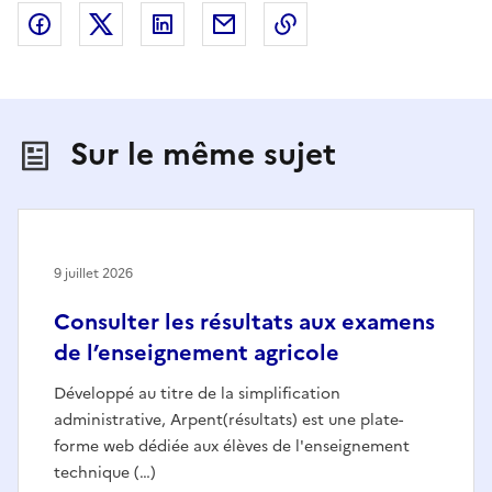
Partager sur Facebook
Partager sur X (anciennement Twitter)
Partager sur LinkedIn
Partager par email
Copier dans le presse
Sur le même sujet
9 juillet 2026
Consulter les résultats aux examens
de l’enseignement agricole
Développé au titre de la simplification
administrative, Arpent(résultats) est une plate-
forme web dédiée aux élèves de l'enseignement
technique (…)