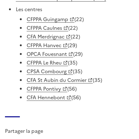
Les centres
CFPPA Guingamp
(22)
CFPPA Caulnes
(22)
CFA Merdrignac
(22)
CFPPA Hanvec
(29)
OPCA Fouesnant
(29)
CFPPA Le Rheu
(35)
CPSA Combourg
(35)
CFA St Aubin du Cormier
(35)
CFPPA Pontivy
(56)
CFA Hennebont
(56)
Partager la page