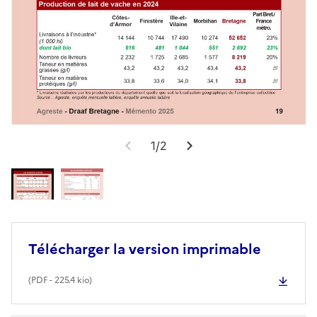
1/2
Télécharger la version imprimable
(
PDF
- 225.4 kio)