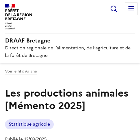
Recherc
PRÉFET
DE LA RÉGION
BRETAGNE
DRAAF Bretagne
Direction régionale de l’alimentation, de l’agriculture et de
la forêt de Bretagne
Voir le fil d'Ariane
Les productions animales
[Mémento 2025]
Statistique agricole
Publié le 12/09/2025