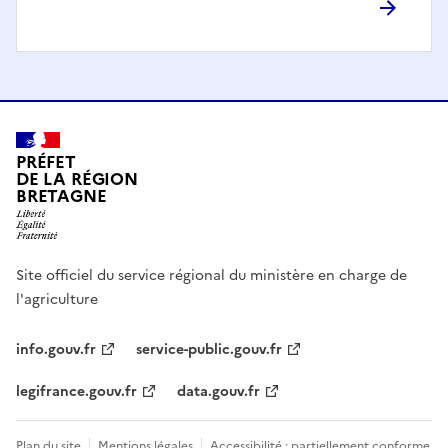
PRÉFET
DE LA RÉGION
BRETAGNE
Site officiel du service régional du ministère en charge de
l'agriculture
info.gouv.fr
service-public.gouv.fr
legifrance.gouv.fr
data.gouv.fr
Plan du site
Mentions légales
Accessibilité : partiellement conforme