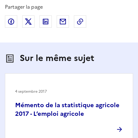
Partager la page
Partager sur Facebook
Partager sur X (anciennement Twitter)
Partager sur LinkedIn
Partager par email
Copier dans le presse
Sur le même sujet
4 septembre 2017
Mémento de la statistique agricole
2017 - L’emploi agricole