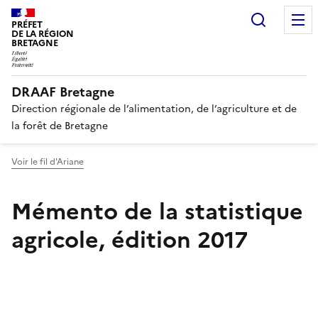
Recherc
PRÉFET
DE LA RÉGION
BRETAGNE
DRAAF Bretagne
Direction régionale de l’alimentation, de l’agriculture et de
la forêt de Bretagne
Voir le fil d'Ariane
Mémento de la statistique
agricole, édition 2017