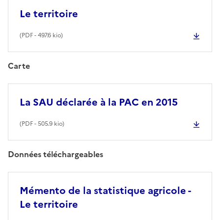
Le territoire
(
PDF
- 497.6 kio)
Carte
La SAU déclarée à la PAC en 2015
(
PDF
- 505.9 kio)
Données téléchargeables
Mémento de la statistique agricole -
Le territoire