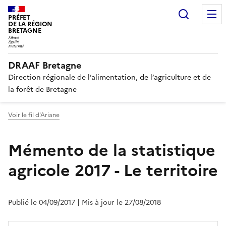
Recherc
PRÉFET
DE LA RÉGION
BRETAGNE
DRAAF Bretagne
Direction régionale de l’alimentation, de l’agriculture et de
la forêt de Bretagne
Voir le fil d'Ariane
Mémento de la statistique
agricole 2017 - Le territoire
Publié le 04/09/2017
| Mis à jour le 27/08/2018