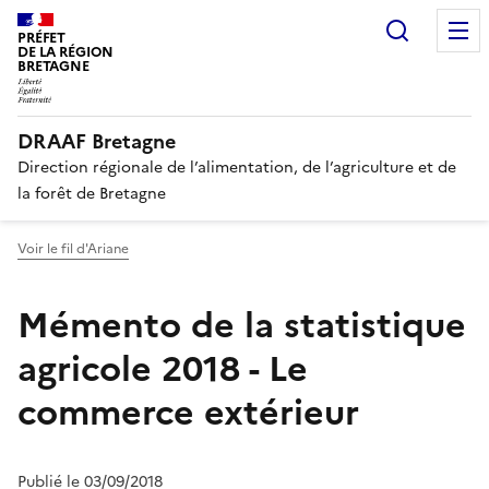
Recherc
PRÉFET
DE LA RÉGION
BRETAGNE
DRAAF Bretagne
Direction régionale de l’alimentation, de l’agriculture et de
la forêt de Bretagne
Voir le fil d'Ariane
Mémento de la statistique
agricole 2018 - Le
commerce extérieur
Publié le 03/09/2018