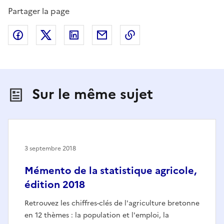
Partager la page
Partager sur Facebook
Partager sur X (anciennement Twitter)
Partager sur LinkedIn
Partager par email
Copier dans le presse
Sur le même sujet
3 septembre 2018
Mémento de la statistique agricole,
édition 2018
Retrouvez les chiffres-clés de l'agriculture bretonne
en 12 thèmes : la population et l'emploi, la