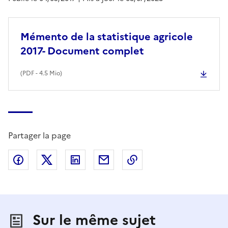
Mémento de la statistique agricole
2017- Document complet
(
PDF
- 4.5 Mio)
Partager la page
Partager sur Facebook
Partager sur X (anciennement Twitter)
Partager sur LinkedIn
Partager par email
Copier dans le presse
Sur le même sujet