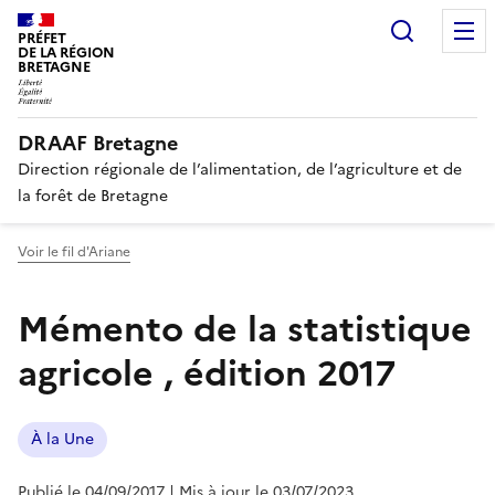
Recherc
PRÉFET
DE LA RÉGION
BRETAGNE
DRAAF Bretagne
Direction régionale de l’alimentation, de l’agriculture et de
la forêt de Bretagne
Voir le fil d'Ariane
Mémento de la statistique
agricole , édition 2017
À la Une
Publié le 04/09/2017
| Mis à jour le 03/07/2023