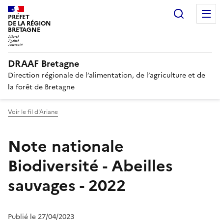
Recherc
PRÉFET
DE LA RÉGION
BRETAGNE
DRAAF Bretagne
Direction régionale de l’alimentation, de l’agriculture et de
la forêt de Bretagne
Voir le fil d'Ariane
Note nationale
Biodiversité - Abeilles
sauvages - 2022
Publié le 27/04/2023