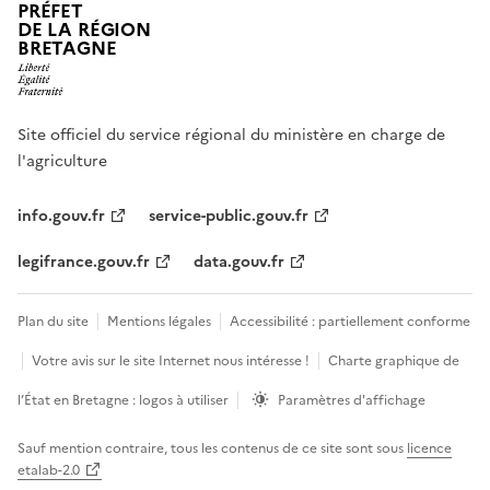
PRÉFET
DE LA RÉGION
BRETAGNE
Site officiel du service régional du ministère en charge de
l'agriculture
info.gouv.fr
service-public.gouv.fr
legifrance.gouv.fr
data.gouv.fr
Plan du site
Mentions légales
Accessibilité : partiellement conforme
Votre avis sur le site Internet nous intéresse !
Charte graphique de
l’État en Bretagne : logos à utiliser
Paramètres d'affichage
Sauf mention contraire, tous les contenus de ce site sont sous
licence
etalab-2.0