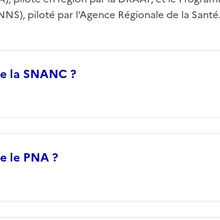
NNS), piloté par l’Agence Régionale de la Santé
ue la SNANC ?
e le PNA ?