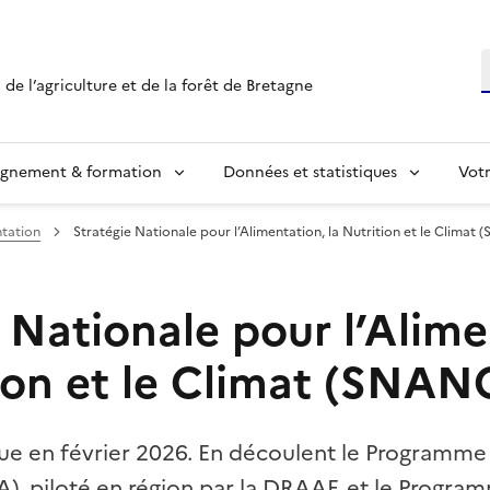
R
 de l’agriculture et de la forêt de Bretagne
ignement & formation
Données et statistiques
Vot
tation
Stratégie Nationale pour l’Alimentation, la Nutrition et le Climat
 Nationale pour l’Alime
tion et le Climat (SNAN
e en février 2026. En découlent le Programme
A), piloté en région par la DRAAF, et le Progra