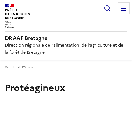
Recherc
PRÉFET
DE LA RÉGION
BRETAGNE
DRAAF Bretagne
Direction régionale de l’alimentation, de l’agriculture et de
la forêt de Bretagne
Voir le fil d'Ariane
Protéagineux