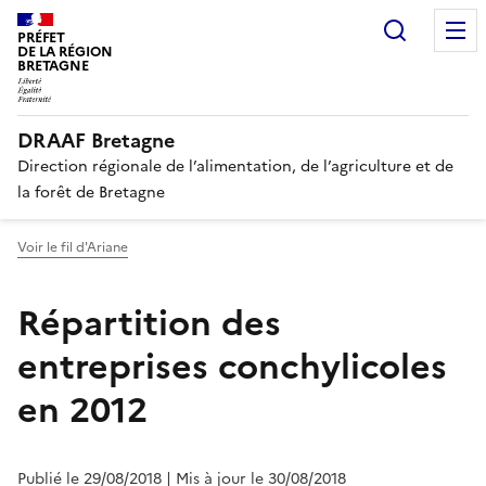
Recherc
PRÉFET
DE LA RÉGION
BRETAGNE
DRAAF Bretagne
Direction régionale de l’alimentation, de l’agriculture et de
la forêt de Bretagne
Voir le fil d'Ariane
Répartition des
entreprises conchylicoles
en 2012
Publié le 29/08/2018
| Mis à jour le 30/08/2018