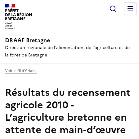
Recherc
PRÉFET
DE LA RÉGION
BRETAGNE
DRAAF Bretagne
Direction régionale de l’alimentation, de l’agriculture et de
la forêt de Bretagne
Voir le fil d'Ariane
Résultats du recensement
agricole 2010 -
L’agriculture bretonne en
attente de main-d’œuvre