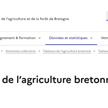
R
 de l’agriculture et de la forêt de Bretagne
ignement & formation
Données et statistiques
Vot
Anciennes collections
Tableaux de l’agriculture bretonne
Tableau
de l’agriculture breton