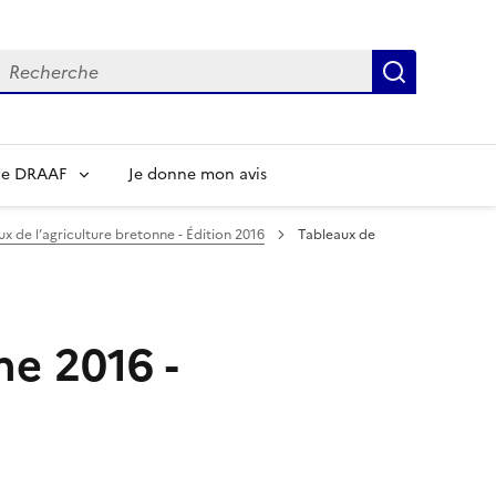
echerche
Recherch
re DRAAF
Je donne mon avis
x de l’agriculture bretonne - Édition 2016
Tableaux de
ne 2016 -