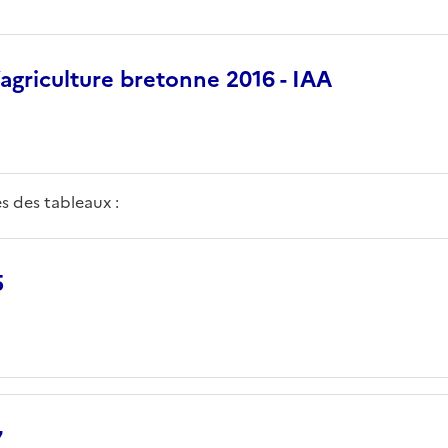
’agriculture bretonne 2016 - IAA
s des tableaux :
5
7