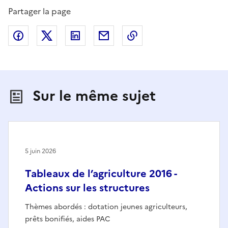
Partager la page
Partager sur Facebook
Partager sur X (anciennement Twitter)
Partager sur LinkedIn
Partager par email
Copier dans le presse
Sur le même sujet
5 juin 2026
Tableaux de l’agriculture 2016 -
Actions sur les structures
Thèmes abordés : dotation jeunes agriculteurs,
prêts bonifiés, aides PAC