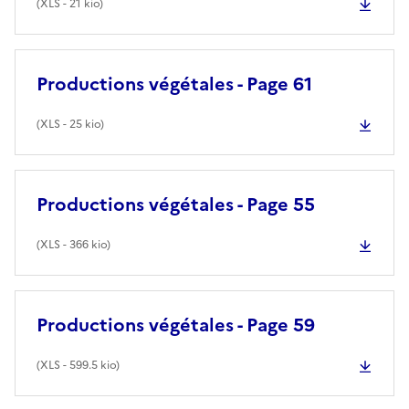
(
XLS
- 21 kio)
Productions végétales - Page 61
(
XLS
- 25 kio)
Productions végétales - Page 55
(
XLS
- 366 kio)
Productions végétales - Page 59
(
XLS
- 599.5 kio)