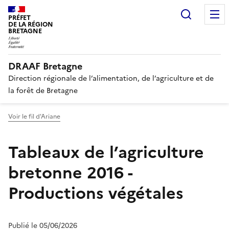
Recherc
PRÉFET
DE LA RÉGION
BRETAGNE
DRAAF Bretagne
Direction régionale de l’alimentation, de l’agriculture et de
la forêt de Bretagne
Voir le fil d'Ariane
Tableaux de l’agriculture
bretonne 2016 -
Productions végétales
Publié le 05/06/2026