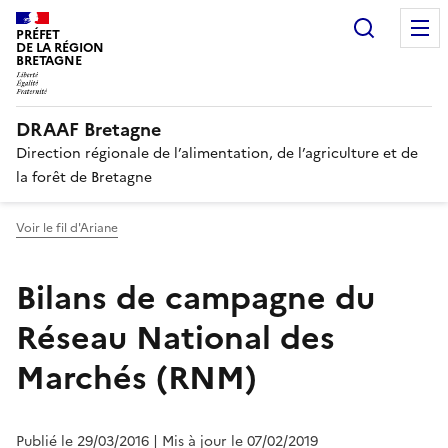
Recherc
PRÉFET
DE LA RÉGION
BRETAGNE
DRAAF Bretagne
Direction régionale de l’alimentation, de l’agriculture et de
la forêt de Bretagne
Voir le fil d'Ariane
Bilans de campagne du
Réseau National des
Marchés (RNM)
Publié le 29/03/2016
| Mis à jour le 07/02/2019