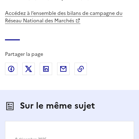
Accédez à l’ensemble des bilans de campagne du
Réseau National des Marchés
Partager la page
Partager sur Facebook
Partager sur X (anciennement Twitter)
Partager sur LinkedIn
Partager par email
Copier dans le presse
Sur le même sujet