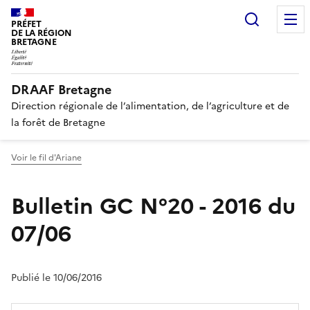
Recherc
PRÉFET
DE LA RÉGION
BRETAGNE
DRAAF Bretagne
Direction régionale de l’alimentation, de l’agriculture et de
la forêt de Bretagne
Voir le fil d'Ariane
Bulletin GC N°20 - 2016 du
07/06
Publié le 10/06/2016