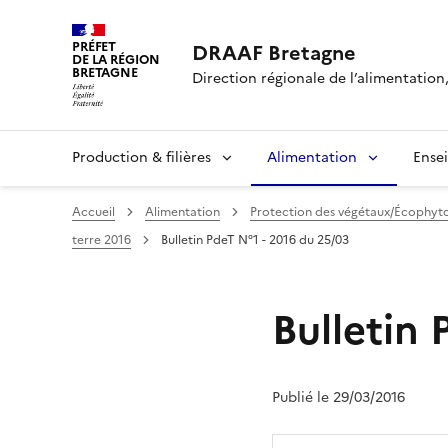
PRÉFET
DRAAF Bretagne
DE LA RÉGION
BRETAGNE
Direction régionale de l’alimentation,
Production & filières
Alimentation
Ense
Accueil
Alimentation
Protection des végétaux/Écophyt
terre 2016
Bulletin PdeT N°1 - 2016 du 25/03
Bulletin 
Publié le 29/03/2016