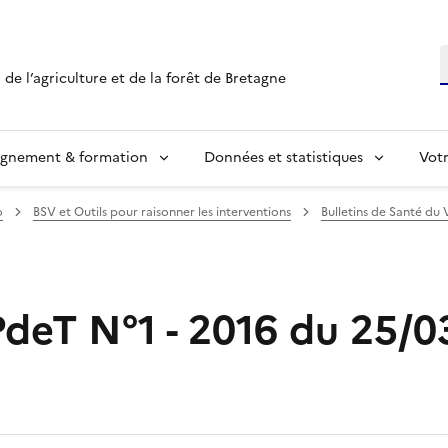
R
 de l’agriculture et de la forêt de Bretagne
ignement & formation
Données et statistiques
Vot
o
BSV et Outils pour raisonner les interventions
Bulletins de Santé du 
PdeT N°1 - 2016 du 25/0