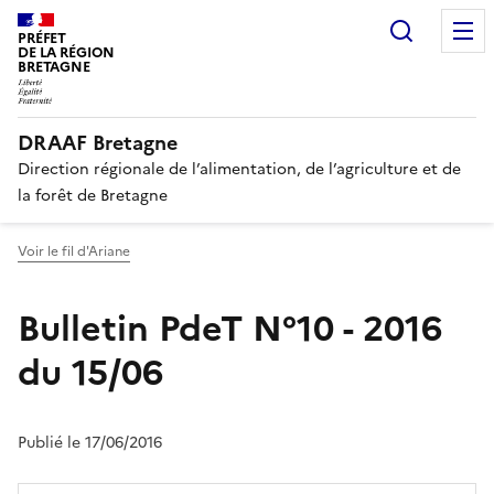
Recherc
PRÉFET
DE LA RÉGION
BRETAGNE
DRAAF Bretagne
Direction régionale de l’alimentation, de l’agriculture et de
la forêt de Bretagne
Voir le fil d'Ariane
Bulletin PdeT N°10 - 2016
du 15/06
Publié le 17/06/2016