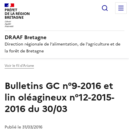
Recherc
PRÉFET
DE LA RÉGION
BRETAGNE
DRAAF Bretagne
Direction régionale de l’alimentation, de l’agriculture et de
la forêt de Bretagne
Voir le fil d'Ariane
Bulletins GC n°9-2016 et
lin oléagineux n°12-2015-
2016 du 30/03
Publié le 31/03/2016