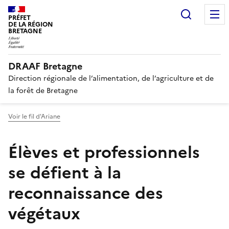
Panneau de gestion des cookies
Recherc
PRÉFET
DE LA RÉGION
BRETAGNE
DRAAF Bretagne
Direction régionale de l’alimentation, de l’agriculture et de
la forêt de Bretagne
Voir le fil d'Ariane
Élèves et professionnels
se défient à la
reconnaissance des
végétaux