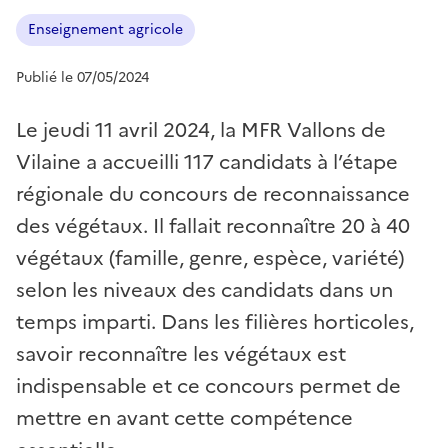
Enseignement agricole
Publié le 07/05/2024
Le jeudi 11 avril 2024, la MFR Vallons de
Vilaine a accueilli 117 candidats à l’étape
régionale du concours de reconnaissance
des végétaux. Il fallait reconnaître 20 à 40
végétaux (famille, genre, espèce, variété)
selon les niveaux des candidats dans un
temps imparti. Dans les filières horticoles,
savoir reconnaître les végétaux est
indispensable et ce concours permet de
mettre en avant cette compétence