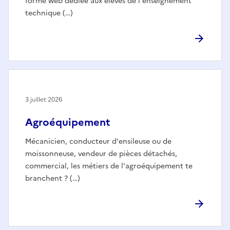
forme web dédiée aux élèves de l'enseignement
technique (…)
3 juillet 2026
Agroéquipement
Mécanicien, conducteur d'ensileuse ou de
moissonneuse, vendeur de pièces détachés,
commercial, les métiers de l'agroéquipement te
branchent ? (…)