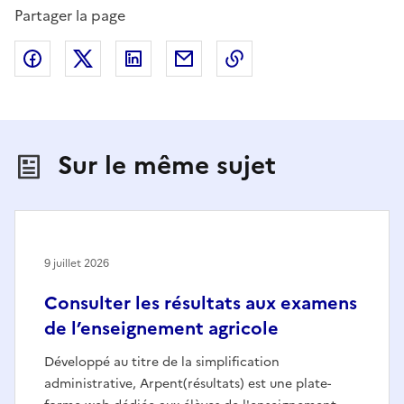
Partager la page
Partager sur Facebook
Partager sur X (anciennement Twitter)
Partager sur LinkedIn
Partager par email
Copier dans le presse
Sur le même sujet
9 juillet 2026
Consulter les résultats aux examens
de l’enseignement agricole
Développé au titre de la simplification
administrative, Arpent(résultats) est une plate-