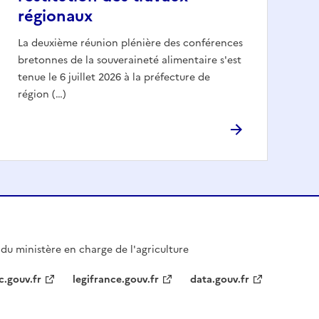
régionaux
La deuxième réunion plénière des conférences
bretonnes de la souveraineté alimentaire s'est
tenue le 6 juillet 2026 à la préfecture de
région (…)
l du ministère en charge de l'agriculture
c.gouv.fr
legifrance.gouv.fr
data.gouv.fr