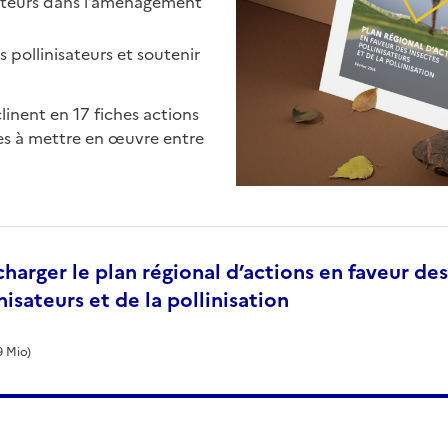
isateurs dans l’aménagement
s pollinisateurs et soutenir
linent en 17 fiches actions
es à mettre en œuvre entre
harger le plan régional d’actions en faveur des
nisateurs et de la pollinisation
9 Mio)