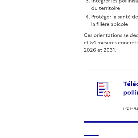
Intégrer les pollin
du territoire
Protéger la santé de
la filière apicole
Ces orientations se déc
et 54 mesures concrèt
2026 et 2031.
Téléc
polli
(
PDF
- 4.