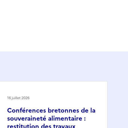
16 juillet 2026
Conférences bretonnes de la
souveraineté alimentaire :
restitution des travaux