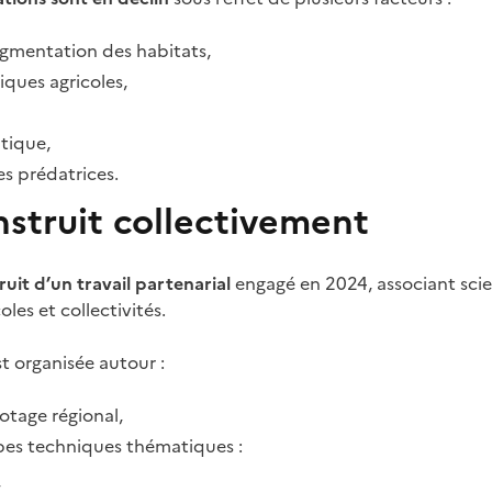
agmentation des habitats,
iques agricoles,
tique,
s prédatrices.
struit collectivement
ruit d’un travail partenarial
engagé en 2024, associant scien
coles et collectivités.
t organisée autour :
otage régional,
pes techniques thématiques :
,