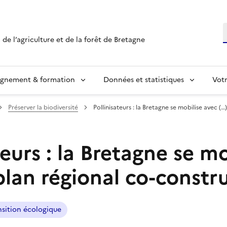
R
 de l’agriculture et de la forêt de Bretagne
ignement & formation
Données et statistiques
Vot
Préserver la biodiversité
Pollinisateurs : la Bretagne se mobilise avec (…)
teurs : la Bretagne se mo
lan régional co-constru
nsition écologique