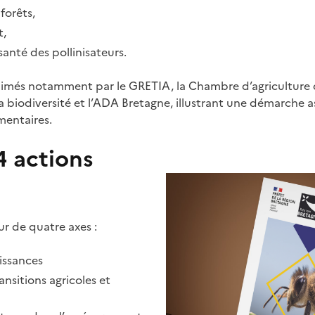
 forêts,
,
santé des pollinisateurs.
imés notamment par le GRETIA, la Chambre d’agriculture d
a biodiversité et l’ADA Bretagne, illustrant une démarche a
mentaires.
4 actions
ur de quatre axes :
issances
nsitions agricoles et