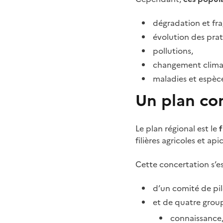
dégradation et fr
évolution des prat
pollutions,
changement clima
maladies et espèce
Un plan con
Le plan régional est le
f
filières agricoles et api
Cette concertation s’es
d’un comité de pil
et de quatre grou
connaissance