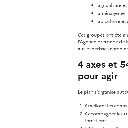
agriculture et
aménagement
apiculture et 
Ces groupes ont été an
l’Agence bretonne de l
aux expertises complé
4 axes et 5
pour agir
Le plan s’organise auto
Améliorer les conna
Accompagner les tra
forestières